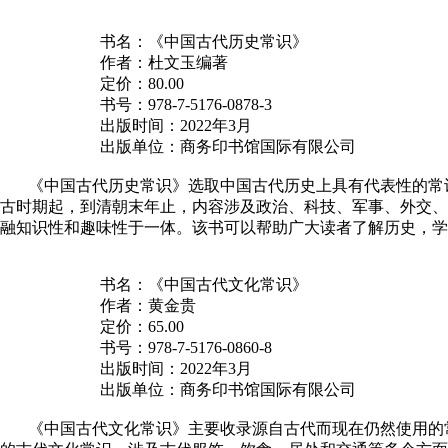
书名：《中国古代历史常识》
作者：杜文玉编著
定价：
80.00
书号：
978-7-5176-0878-3
出版时间：
2022
年
3
月
出版单位：商务印书馆国际有限公司
《中国古代历史常识》选取中国古代历史上具有代表性的常
古时期起，到清朝末年止，内容涉及政治、科技、军事、外交、
融知识性和趣味性于一体。该书可以帮助广大读者了解历史，学
书名：《中国古代文化常识》
作者：黄金贵
定价：
65.00
书号：
978-7-5176-0860-8
出版时间：
2022
年
3
月
出版单位：商务印书馆国际有限公司
《中国古代文化常识》主要收录源自古代而现在仍然使用的