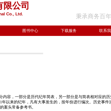
有限公司
al Co., Ltd.
秉承商务百
图书中心
下载服务
联系我
分内容，一部分是历代纪年简表，另一部分是与简表相对应的历
1
年以来的纪年，凡有大事发生的，按年份进行编次。历史事件
的案头常备参考书。