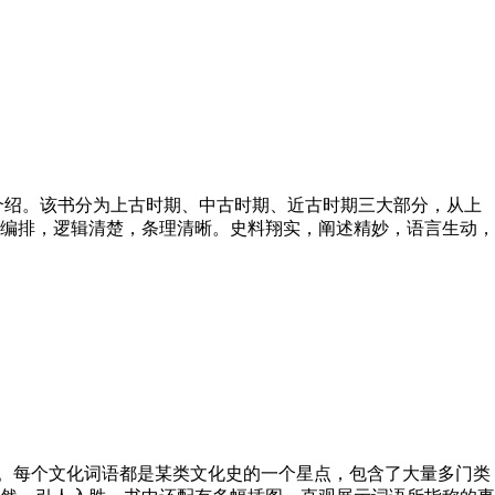
介绍。该书分为上古时期、中古时期、近古时期三大部分，从上
编排，逻辑清楚，条理清晰。史料翔实，阐述精妙，语言生动，
。每个文化词语都是某类文化史的一个星点，包含了大量多门类