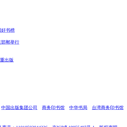
团好书榜
在邯郸举行
重出版
中国出版集团公司
商务印书馆
中华书局
台湾商务印书馆