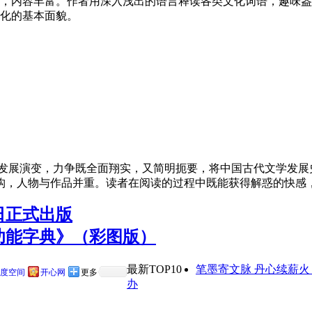
，内容丰富。作者用深入浅出的语言释读各类文化词语，趣味盎
化的基本面貌。
发展演变，力争既全面翔实，又简明扼要，将中国古代文学发展
构，人物与作品并重。读者在阅读的过程中既能获得解惑的快感
日正式出版
功能字典》（彩图版）
最新TOP10
笔墨寄文脉 丹心续薪
度空间
开心网
更多
办