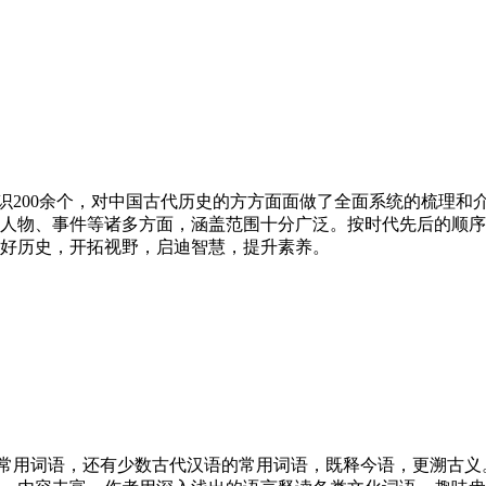
识
200
余个，对中国古代历史的方方面面做了全面系统的梳理和
人物、事件等诸多方面，涵盖范围十分广泛。按时代先后的顺序
好历史，开拓视野，启迪智慧，提升素养。
常用词语，还有少数古代汉语的常用词语，既释今语，更溯古义