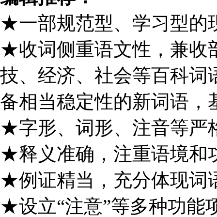
★一部规范型、学习型的
★收词侧重语文性，兼收
技、经济、社会等百科词语
备相当稳定性的新词语，
★字形、词形、注音等严
★释义准确，注重语境和
★例证精当，充分体现词
★设立“注意”等多种功能