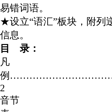
易错词语。
★设立“语汇”板块，附列
信息。
目 录：
凡
例…………………………
2
音节