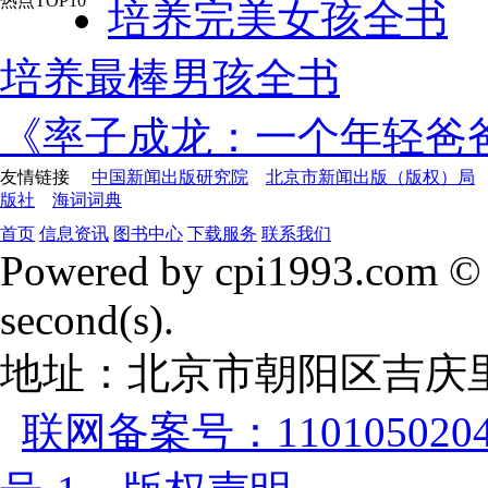
热点TOP10
培养完美女孩全书
培养最棒男孩全书
《率子成龙：一个年轻爸爸
友情链接
中国新闻出版研究院
北京市新闻出版（版权）局
版社
海词词典
首页
信息资讯
图书中心
下载服务
联系我们
Powered by cpi1993.com © 
second(s).
地址：北京市朝阳区吉庆里
联网备案号：1101050204