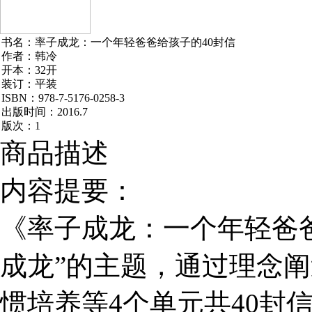
书名：率子成龙：一个年轻爸爸给孩子的40封信
作者：韩冷
开本：
32
开
装订：平装
ISBN
：
978-7-5176-0258-3
出版时间：
2016.7
版次：
1
商品描述
内容提要：
《率子成龙：一个年轻爸爸
成龙”的主题，通过理念
惯培养等4个单元共40封