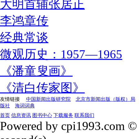
大明首辅张居正
李鸿章传
经典常谈
微观历史：1957—1965
《潘童叟画》
《清白传家图》
友情链接
中国新闻出版研究院
北京市新闻出版（版权）局
版社
海词词典
首页
信息资讯
图书中心
下载服务
联系我们
Powered by cpi1993.com © 