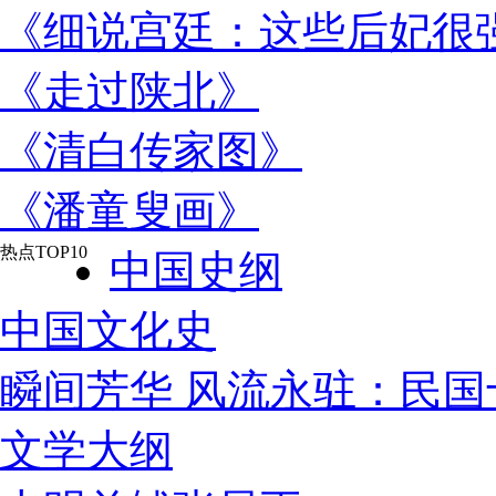
《细说宫廷：这些后妃很
《走过陕北》
《清白传家图》
《潘童叟画》
热点TOP10
中国史纲
中国文化史
瞬间芳华 风流永驻：民
文学大纲