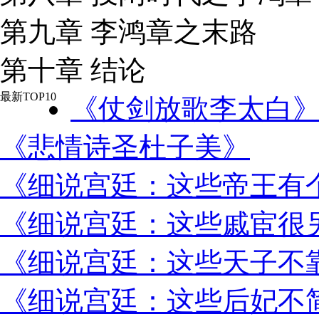
第九章 李鸿章之末路
第十章 结论
最新TOP10
《仗剑放歌李太白
《悲情诗圣杜子美》
《细说宫廷：这些帝王有
《细说宫廷：这些戚宦很
《细说宫廷：这些天子不
《细说宫廷：这些后妃不