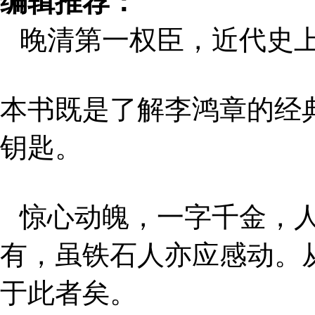
编辑推荐：
晚清第一权臣，近代史
本书既是了解李鸿章的经
钥匙。
惊心动魄，一字千金，
有，虽铁石人亦应感动。
于此者矣。